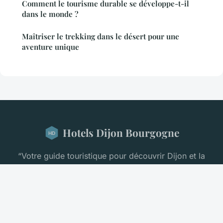
Comment le tourisme durable se développe-t-il
dans le monde ?
Maîtriser le trekking dans le désert pour une
aventure unique
Hotels Dijon Bourgogne
“Votre guide touristique pour découvrir Dijon et la
Bourgogne”
Mentions légales
Contact
© 2026 Hotels Dijon Bourgogne. Tous droits réservés.