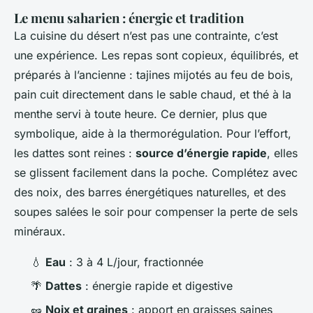
Le menu saharien : énergie et tradition
La cuisine du désert n’est pas une contrainte, c’est
une expérience. Les repas sont copieux, équilibrés, et
préparés à l’ancienne : tajines mijotés au feu de bois,
pain cuit directement dans le sable chaud, et thé à la
menthe servi à toute heure. Ce dernier, plus que
symbolique, aide à la thermorégulation. Pour l’effort,
les dattes sont reines :
source d’énergie rapide
, elles
se glissent facilement dans la poche. Complétez avec
des noix, des barres énergétiques naturelles, et des
soupes salées le soir pour compenser la perte de sels
minéraux.
💧
Eau
: 3 à 4 L/jour, fractionnée
🌴
Dattes
: énergie rapide et digestive
🥜
Noix et graines
: apport en graisses saines