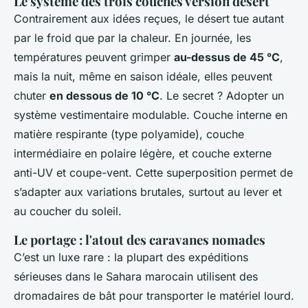
Le système des trois couches version désert
Contrairement aux idées reçues, le désert tue autant
par le froid que par la chaleur. En journée, les
températures peuvent grimper
au-dessus de 45 °C
,
mais la nuit, même en saison idéale, elles peuvent
chuter
en dessous de 10 °C
. Le secret ? Adopter un
système vestimentaire modulable. Couche interne en
matière respirante (type polyamide), couche
intermédiaire en polaire légère, et couche externe
anti-UV et coupe-vent. Cette superposition permet de
s’adapter aux variations brutales, surtout au lever et
au coucher du soleil.
Le portage : l'atout des caravanes nomades
C’est un luxe rare : la plupart des expéditions
sérieuses dans le Sahara marocain utilisent des
dromadaires de bât pour transporter le matériel lourd.