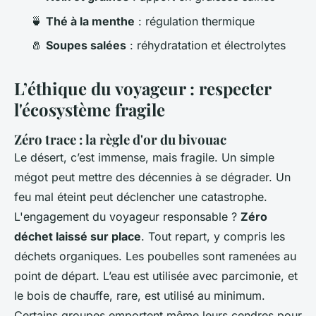
🍵
Thé à la menthe
: régulation thermique
🧂
Soupes salées
: réhydratation et électrolytes
L’éthique du voyageur : respecter
l'écosystème fragile
Zéro trace : la règle d'or du bivouac
Le désert, c’est immense, mais fragile. Un simple
mégot peut mettre des décennies à se dégrader. Un
feu mal éteint peut déclencher une catastrophe.
L'engagement du voyageur responsable ?
Zéro
déchet laissé sur place
. Tout repart, y compris les
déchets organiques. Les poubelles sont ramenées au
point de départ. L’eau est utilisée avec parcimonie, et
le bois de chauffe, rare, est utilisé au minimum.
Certains groupes emportent même leurs cendres pour