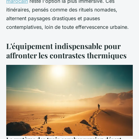
marocain
reste l'option la plus immersive. Ces
itinéraires, pensés comme des rituels nomades,
alternent paysages drastiques et pauses
contemplatives, loin de toute effervescence urbaine.
L'équipement indispensable pour
affronter les contrastes thermiques