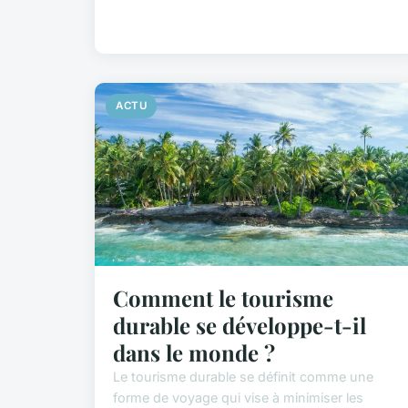
ACTU
Comment le tourisme
durable se développe-t-il
dans le monde ?
Le tourisme durable se définit comme une
forme de voyage qui vise à minimiser les