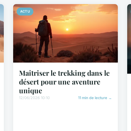
ACTU
Maîtriser le trekking dans le
désert pour une aventure
unique
12/06/2026 10:10
11 min de lecture →