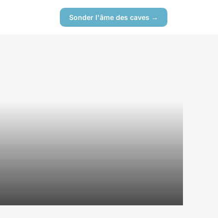
Sonder l'âme des caves →