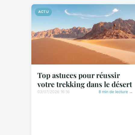
ACTU
Top astuces pour réussir
votre trekking dans le désert
03/07/2026 16:16
8 min de lecture →