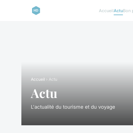
Accueil
Actu
Bon 
Accueil
› Actu
Actu
L'actualité du tourisme et du voyage