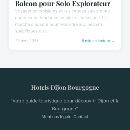
Balcon pour Solo Explorateur
Voyager en croisières solo s'impose aujourd'hui
comme une tendance en pleine croissance. Le
marché s'adapte pour répondre aux besoins
spécifiques du v...
29 avril 2025
8 min de lecture →
Hotels Dijon Bourgogne
“Votre guide touristique pour découvrir Dijon et la
Bourgogne”
Mentions légales
Contact