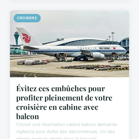
CROISIERE
Évitez ces embûches pour
profiter pleinement de votre
croisière en cabine avec
balcon
Choisir une réservation cabine balcon demande
vigilance pour éviter des déconvenues. Un des
pièges majeurs réside dans le mauvais