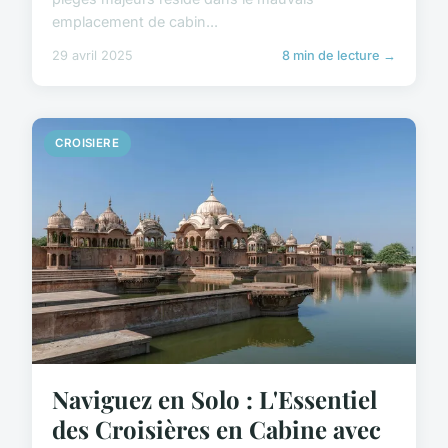
emplacement de cabin...
29 avril 2025
8 min de lecture →
CROISIERE
Naviguez en Solo : L'Essentiel
des Croisières en Cabine avec