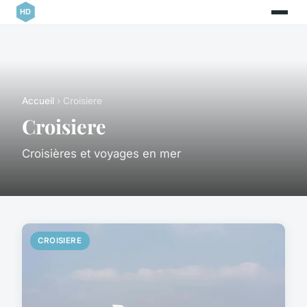
Accueil
› Croisiere
Croisiere
Croisières et voyages en mer
CROISIERE