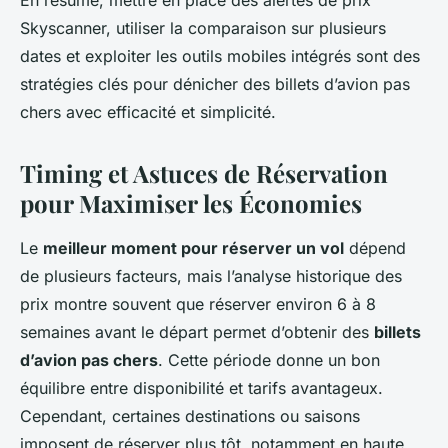
En résumé, mettre en place des alertes de prix
Skyscanner, utiliser la comparaison sur plusieurs
dates et exploiter les outils mobiles intégrés sont des
stratégies clés pour dénicher des billets d’avion pas
chers avec efficacité et simplicité.
Timing et Astuces de Réservation
pour Maximiser les Économies
Le
meilleur moment pour réserver un vol
dépend
de plusieurs facteurs, mais l’analyse historique des
prix montre souvent que réserver environ 6 à 8
semaines avant le départ permet d’obtenir des
billets
d’avion pas chers
. Cette période donne un bon
équilibre entre disponibilité et tarifs avantageux.
Cependant, certaines destinations ou saisons
imposent de réserver plus tôt, notamment en haute