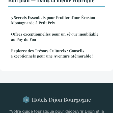
Bon plan — Dans la même rubrique
5 Secrets Essentiels pour Profiter d'une Évasion
Montagnarde à Petit Prix
Offres exceptionnelles pour un séjour inoubliable
au Puy du Fou
Explorez des Trésors Culturels : Conseils
Exceptionnels pour une Aventure Mémorable !
Hotels Dijon Bourgogne
“Votre guide touristique pour découvrir Dijon et la