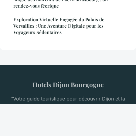
rendez-vous féerique
Exploration Virtuelle Engagée du Palais de
Versailles : Une Aventure Digitale pour les
Voyageurs Sédentaires
Hotels Dijon Bourgogne
“Votre guide touristique pour découvrir Dijon et la
Bourgogne”
Mentions légales
Contact