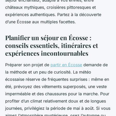
séjour enchanteur, adapté à vos envies, entre
châteaux mythiques, croisières pittoresques et
expériences authentiques. Partez à la découverte
d’une Écosse aux multiples facettes.
Planifier un séjour en Écosse :
conseils essentiels, itinéraires et
expériences incontournables
Préparer son projet de
partir en Écosse
demande de
la méthode et un peu de curiosité. La météo
écossaise réserve de fréquentes surprises : même en
été, prévoyez des vêtements superposés, une veste
imperméable et des chaussures pour la marche. Pour
profiter d’un climat relativement doux et de longues
journées, privilégiez la période de mai à août. Si vous
aimez l’atmosphère mystérieuse, osez l’automne ou