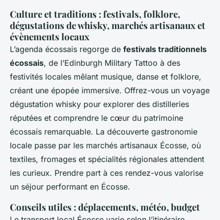
Culture et traditions : festivals, folklore,
dégustations de whisky, marchés artisanaux et
évènements locaux
L’agenda écossais regorge de
festivals traditionnels
écossais
, de l’Edinburgh Military Tattoo à des
festivités locales mêlant musique, danse et folklore,
créant une épopée immersive. Offrez-vous un voyage
dégustation whisky pour explorer des distilleries
réputées et comprendre le cœur du patrimoine
écossais remarquable. La découverte gastronomie
locale passe par les marchés artisanaux Écosse, où
textiles, fromages et spécialités régionales attendent
les curieux. Prendre part à ces rendez-vous valorise
un séjour performant en Écosse.
Conseils utiles : déplacements, météo, budget
Le transport local Écosse varie selon l’itinéraire