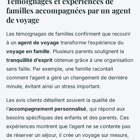
Témoignages et expériences de
familles accompagnées par un agent
de voyage
Les témoignages de familles confirment que recourir
à un
agent de voyage
transforme l’expérience du
voyage en famille
. Plusieurs parents soulignent la
tranquillité d’esprit
obtenue grâce à une organisation
sans faille. Par exemple, une famille racontait
comment l’agent a géré un changement de dernière
minute, évitant ainsi un stress important.
Les avis clients détaillent souvent la qualité de
l’
accompagnement personnalisé
, qui répond aux
besoins spécifiques des enfants et des parents. Ces
expériences montrent que l’agent ne se contente pas
de réserver un séjour, il crée un voyage sur mesure,