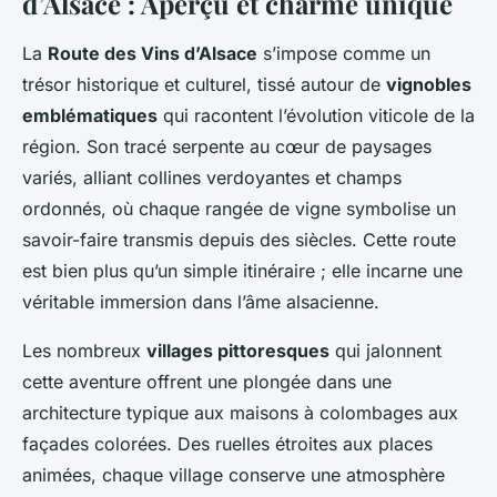
d’Alsace : Aperçu et charme unique
La
Route des Vins d’Alsace
s’impose comme un
trésor historique et culturel, tissé autour de
vignobles
emblématiques
qui racontent l’évolution viticole de la
région. Son tracé serpente au cœur de paysages
variés, alliant collines verdoyantes et champs
ordonnés, où chaque rangée de vigne symbolise un
savoir-faire transmis depuis des siècles. Cette route
est bien plus qu’un simple itinéraire ; elle incarne une
véritable immersion dans l’âme alsacienne.
Les nombreux
villages pittoresques
qui jalonnent
cette aventure offrent une plongée dans une
architecture typique aux maisons à colombages aux
façades colorées. Des ruelles étroites aux places
animées, chaque village conserve une atmosphère