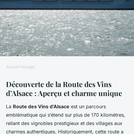
Accueil
›
Voyage
VOYAGE
Découverte de la Route des Vins
Explorez la magie de la Route
d’Alsace : Aperçu et charme unique
des Vins d'Alsace : Une
aventure au cœur des
La
Route des Vins d’Alsace
est un parcours
vignobles mythiques.
emblématique qui s’étend sur plus de 170 kilomètres,
reliant des vignobles prestigieux et des villages aux
Mathilde
•
29 avril 2025
•
7 min de lecture
charmes authentiques. Historiquement, cette route a