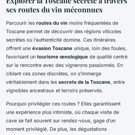
Explorer la Toscane secrète à travers
ses routes du vin méconnues
Parcourir les
routes du vin
moins fréquentées de
Toscane permet de découvrir des régions viticoles
secrètes où l’authenticité domine. Ces itinéraires
offrent une
évasion Toscane
unique, loin des foules,
favorisant un
tourisme œnologique
de qualité centré
sur la rencontre avec des vignerons passionnés. En
ciblant ces zones discrètes, on s’immerge
véritablement dans les
secrets de la Toscane
, entre
vignobles ancestraux et terroirs préservés.
Pourquoi privilégier ces routes ? Elles garantissent
une expérience plus intimiste, où chaque visite de
cave se fait souvent sur rendez-vous, gage d’un
moment privilégié. De plus, les dégustations