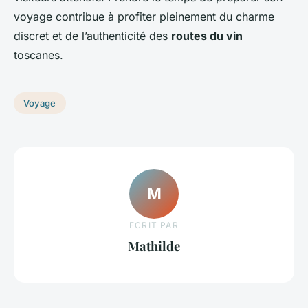
voyage contribue à profiter pleinement du charme
discret et de l’authenticité des
routes du vin
toscanes.
Voyage
M
ECRIT PAR
Mathilde