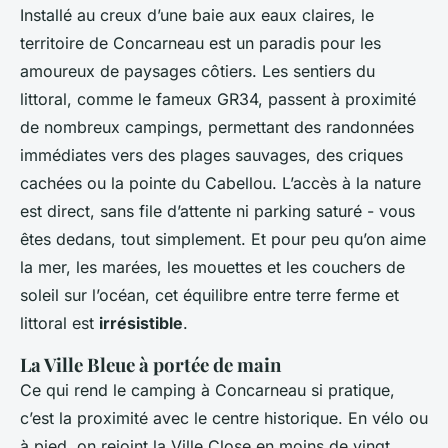
Installé au creux d’une baie aux eaux claires, le
territoire de Concarneau est un paradis pour les
amoureux de paysages côtiers. Les sentiers du
littoral, comme le fameux GR34, passent à proximité
de nombreux campings, permettant des randonnées
immédiates vers des plages sauvages, des criques
cachées ou la pointe du Cabellou. L’accès à la nature
est direct, sans file d’attente ni parking saturé - vous
êtes dedans, tout simplement. Et pour peu qu’on aime
la mer, les marées, les mouettes et les couchers de
soleil sur l’océan, cet équilibre entre terre ferme et
littoral est
irrésistible
.
La Ville Bleue à portée de main
Ce qui rend le camping à Concarneau si pratique,
c’est la proximité avec le centre historique. En vélo ou
à pied, on rejoint la Ville Close en moins de vingt