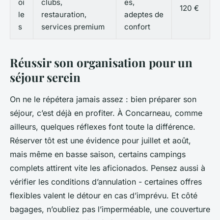
oi
clubs,
es,
120 €
le
restauration,
adeptes de
s
services premium
confort
Réussir son organisation pour un
séjour serein
On ne le répétera jamais assez : bien préparer son
séjour, c’est déjà en profiter. À Concarneau, comme
ailleurs, quelques réflexes font toute la différence.
Réserver tôt est une évidence pour juillet et août,
mais même en basse saison, certains campings
complets attirent vite les aficionados. Pensez aussi à
vérifier les conditions d’annulation - certaines offres
flexibles valent le détour en cas d’imprévu. Et côté
bagages, n’oubliez pas l’imperméable, une couverture