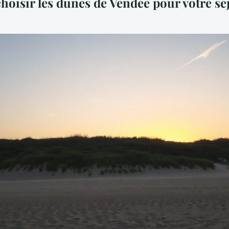
hoisir les dunes de Vendée pour votre sé