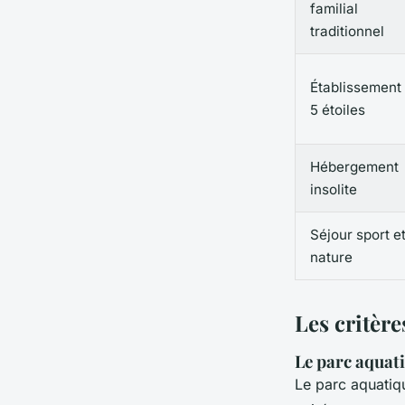
familial
traditionnel
Établissement
5 étoiles
Hébergement
insolite
Séjour sport e
nature
Les critèr
Le parc aquati
Le parc aquatiqu