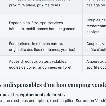
proximité plage, prix maîtrisés
bas âge ou
Couples, fa
Espace bien-être, spa, services
recherchant
hôteliers, mobil-homes haut de gamme
confort
Écotourisme, immersion nature,
Couples, v
originalité des lieux (cabanes, yourtes)
quête d’aut
t
Accès direct aux pistes cyclables,
Amoureux d’
écoles de voile, randonnées en forêt
sportifs oc
es indispensables d'un bon camping vend
que et les équipements de loisirs
e, ce n’est plus une option, c’est un pilier. Surtout en Vendé