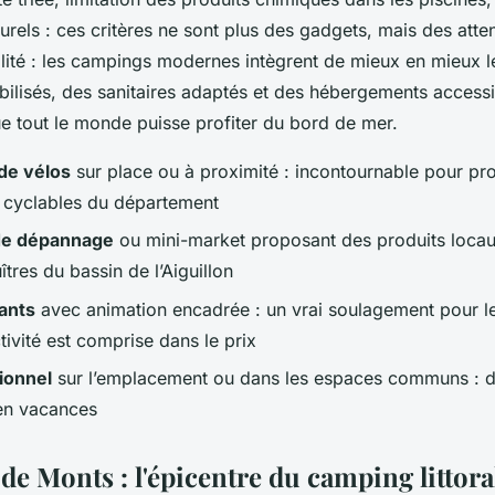
rels : ces critères ne sont plus des gadgets, mais des atten
bilité : les campings modernes intègrent de mieux en mieux 
bilisés, des sanitaires adaptés et des hébergements accessi
e tout le monde puisse profiter du bord de mer.
de vélos
sur place ou à proximité : incontournable pour pro
 cyclables du département
 de dépannage
ou mini-market proposant des produits locaux
tres du bassin de l’Aiguillon
ants
avec animation encadrée : un vrai soulagement pour le
activité est comprise dans le prix
tionnel
sur l’emplacement ou dans les espaces communs : 
en vacances
de Monts : l'épicentre du camping littora