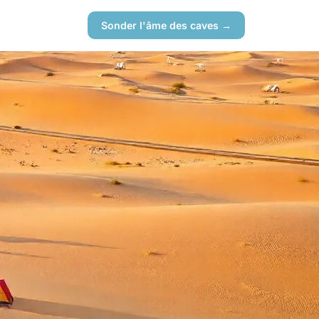
Sonder l'âme des caves →