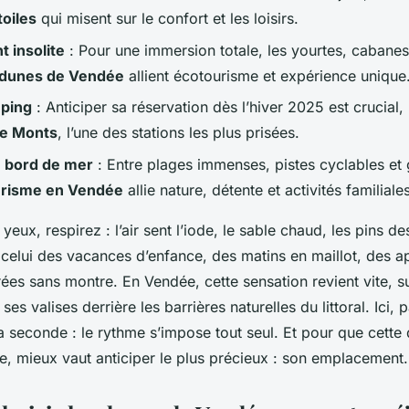
oiles
qui misent sur le confort et les loisirs.
 insolite
: Pour une immersion totale, les yourtes, cabanes
dunes de Vendée
allient écotourisme et expérience unique
mping
: Anticiper sa réservation dès l’hiver 2025 est crucial
de Monts
, l’une des stations les plus prisées.
 bord de mer
: Entre plages immenses, pistes cyclables et
urisme en Vendée
allie nature, détente et activités familiale
yeux, respirez : l’air sent l’iode, le sable chaud, les pins d
 celui des vacances d’enfance, des matins en maillot, des a
ées sans montre. En Vendée, cette sensation revient vite, 
ses valises derrière les barrières naturelles du littoral. Ici,
 la seconde : le rythme s’impose tout seul. Et pour que cett
e, mieux vaut anticiper le plus précieux : son emplacement.