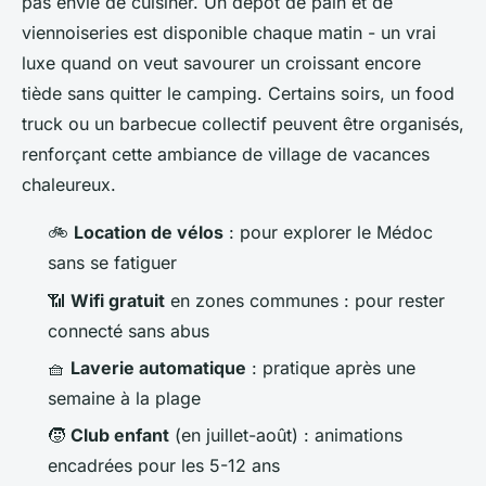
pas envie de cuisiner. Un dépôt de pain et de
viennoiseries est disponible chaque matin - un vrai
luxe quand on veut savourer un croissant encore
tiède sans quitter le camping. Certains soirs, un food
truck ou un barbecue collectif peuvent être organisés,
renforçant cette ambiance de village de vacances
chaleureux.
🚲
Location de vélos
: pour explorer le Médoc
sans se fatiguer
📶
Wifi gratuit
en zones communes : pour rester
connecté sans abus
🧺
Laverie automatique
: pratique après une
semaine à la plage
🧒
Club enfant
(en juillet-août) : animations
encadrées pour les 5-12 ans