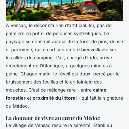
À Vensac, le décor n’a rien d’artificiel. Ici, pas de
palmiers en pot ni de pelouses synthétiques. Le
paysage se construit autour de la forêt de pins, dense
et parfumée, qui étend son ombre bienveillante sur
les allées du camping. L’air, chargé d’iode, arrive
directement de l’Atlantique, à quelques minutes à
peine. Chaque matin, le réveil est doux, bercé par le
bruissement des feuilles et le cri lointain des
mouettes. C’est ce mélange rare - entre
calme
forestier
et
proximité du littoral
- qui fait la signature
du Médoc.
La douceur de vivre au cœur du Médoc
Le village de Vensac respire la sérénité. Établi au