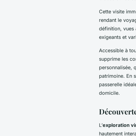
Cette visite imm
rendant le voyag
définition, vues
exigeants et var
Accessible à to
supprime les co
personnalisée, 
patrimoine. En s
passerelle idéal
domicile.
Découverte 
L’
exploration vi
hautement inter