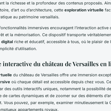
nt la richesse et la profondeur des contenus proposés. Ainsi
toire, d’art ou d’architecture, cette
exploration virtuelle
faci
atique au patrimoine versaillais.
s fonctionnalités immersives encouragent l’interaction active d
rêt et la mémorisation. Ce dispositif transporte véritablement 
digital
riche et éducatif, accessible à tous, où le plaisir de
plicité d’utilisation.
interactive du château de Versailles en 
rtuelle
du château de Versailles offre une immersion except
ersive
où chaque détail est accessible depuis chez vous. Ce
ar des outils interactifs uniques, notamment la possibilité d
ide de cartes dynamiques et de zoomer sur des éléments d’ar
t. Vous pouvez, par exemple, examiner minutieusement la G
somptueux appartements royaux.