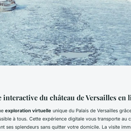
le Engagée du
interactive du château de Versailles en 
ne
exploration virtuelle
unique du Palais de Versailles grâce
 : Une Aventure
sible à tous. Cette expérience digitale vous transporte au
nt ses splendeurs sans quitter votre domicile. La visite im