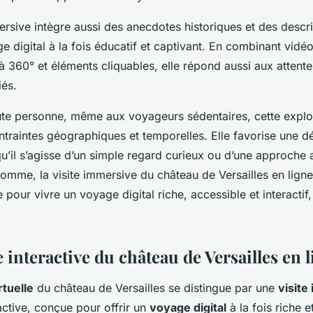
ersive intègre aussi des anecdotes historiques et des descri
e digital à la fois éducatif et captivant. En combinant vidé
 à 360° et éléments cliquables, elle répond aussi aux attent
iés.
ute personne, même aux voyageurs sédentaires, cette explora
ntraintes géographiques et temporelles. Elle favorise une d
qu’il s’agisse d’un simple regard curieux ou d’une approche
omme, la visite immersive du château de Versailles en ligne
e pour vivre un voyage digital riche, accessible et interactif,
interactive du château de Versailles en 
rtuelle
du château de Versailles se distingue par une
visite
active, conçue pour offrir un
voyage digital
à la fois riche e