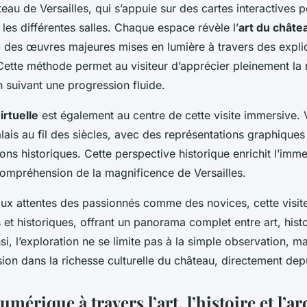
eau de Versailles, qui s’appuie sur des cartes interactives po
 les différentes salles. Chaque espace révèle l’
art du châte
c des œuvres majeures mises en lumière à travers des expli
Cette méthode permet au visiteur d’apprécier pleinement la 
en suivant une progression fluide.
irtuelle
est également au centre de cette visite immersive. 
alais au fil des siècles, avec des représentations graphique
ons historiques. Cette perspective historique enrichit l’imme
compréhension de la magnificence de Versailles.
ux attentes des passionnés comme des novices, cette visite
 et historiques, offrant un panorama complet entre art, histo
nsi, l’exploration ne se limite pas à la simple observation, ma
ion dans la richesse culturelle du château, directement dep
mérique à travers l’art, l’histoire et l’a