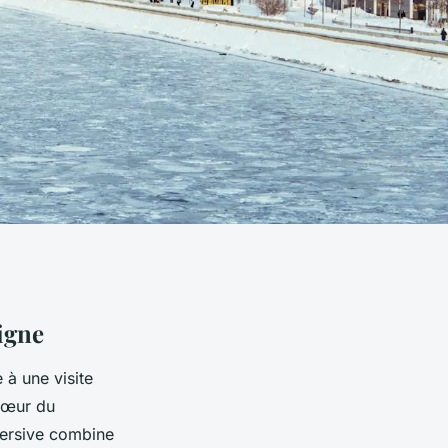
ligne
 à une visite
 cœur du
mersive combine