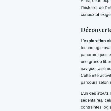
Ainsi, cette exp
l’histoire, de l’
curieux et exige
Découverte 
L’
exploration vi
technologie ava
panoramiques et
une grande liber
naviguer aisémen
Cette interactiv
parcours selon 
L’un des atouts 
sédentaires, cel
contraintes logi