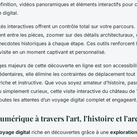
yageurs
inition, vidéos panoramiques et éléments interactifs pour 
 digital.
tés interactives offrent un contrôle total sur votre parcour
nt entre les pièces, zoomer sur des détails architecturaux,
necdotes historiques à chaque étape. Ces outils renforcent 
visite en un moment captivant et personnalisé.
es majeurs de cette découverte en ligne est son accessibili
dentaires, elle élimine les contraintes de déplacement tou
iche et instructive. Que vous soyez amateur d’histoire, pas
u simplement curieux, cette visite interactive du château de 
outes les attentes d’un voyage digital complet et engageant
mérique à travers l’art, l’histoire et l’a
oyage digital
riche en découvertes grâce à une
exploration