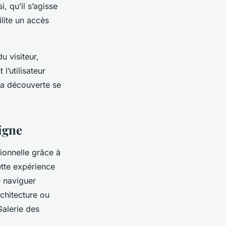
, qu’il s’agisse
lite un accès
u visiteur,
l’utilisateur
 la découverte se
ligne
ionnelle grâce à
tte expérience
e naviguer
chitecture ou
alerie des