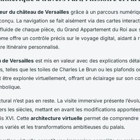
ur du château de Versailles
grâce à un parcours numériq
nçu. La navigation se fait aisément via des cartes interact
 fluide de chaque pièce, du Grand Appartement du Roi aux
ème offre un contrôle précis sur le voyage digital, aidant à r
tre itinéraire personnalisé.
 de Versailles
est mis en valeur avec des explications détai
, telles que les toiles de Charles Le Brun ou les plafonds 
 être explorée virtuellement, offrant un éclairage sur son c
mbolique.
ctural n’est pas en reste. La visite immersive présente l’évol
vers les siècles, mettant en avant les modifications apportée
is XVI. Cette
architecture virtuelle
permet de comprendre l
les variés et les transformations ambitieuses du palais.