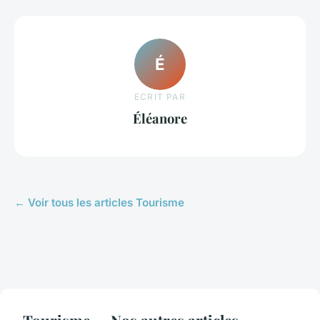
É
ECRIT PAR
Éléanore
← Voir tous les articles Tourisme