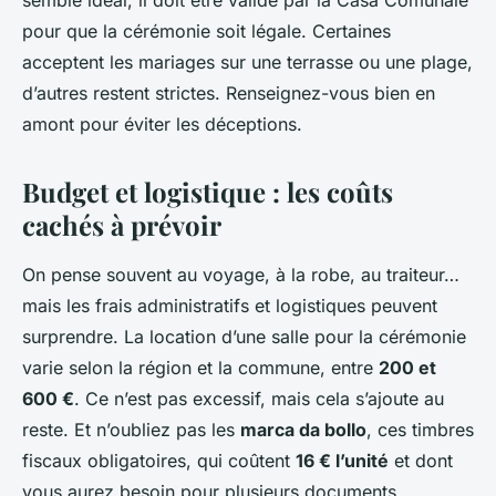
semble idéal, il doit être validé par la
Casa Comunale
pour que la cérémonie soit légale. Certaines
acceptent les mariages sur une terrasse ou une plage,
d’autres restent strictes. Renseignez-vous bien en
amont pour éviter les déceptions.
Budget et logistique : les coûts
cachés à prévoir
On pense souvent au voyage, à la robe, au traiteur…
mais les frais administratifs et logistiques peuvent
surprendre. La location d’une salle pour la cérémonie
varie selon la région et la commune, entre
200 et
600 €
. Ce n’est pas excessif, mais cela s’ajoute au
reste. Et n’oubliez pas les
marca da bollo
, ces timbres
fiscaux obligatoires, qui coûtent
16 € l’unité
et dont
vous aurez besoin pour plusieurs documents.