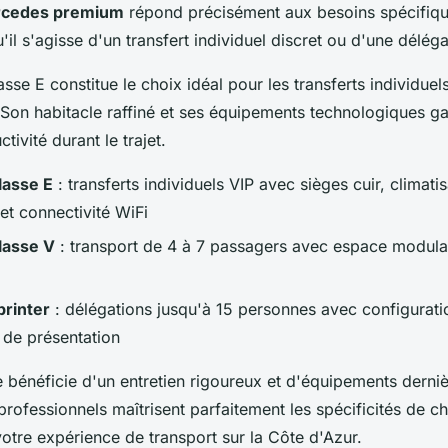
cedes premium
répond précisément aux besoins spécifiq
il s'agisse d'un transfert individuel discret ou d'une délég
se E constitue le choix idéal pour les transferts individuels
 Son habitacle raffiné et ses équipements technologiques ga
tivité durant le trajet.
asse E
: transferts individuels VIP avec sièges cuir, climati
et connectivité WiFi
lasse V
: transport de 4 à 7 passagers avec espace modula
rinter
: délégations jusqu'à 15 personnes avec configurati
de présentation
 bénéficie d'un entretien rigoureux et d'équipements derniè
professionnels maîtrisent parfaitement les spécificités de 
otre expérience de transport sur la Côte d'Azur.