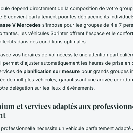
icule dépend directement de la composition de votre grou
 E convient parfaitement pour les déplacements individuel
lasse V Mercedes
s'impose pour les groupes de 4 à 7 pers
rtantes, les véhicules Sprinter offrent l'espace et le confor
ollectifs dans des conditions optimales.
 avec vos horaires de vol nécessite une attention particuli
ol permet d'ajuster automatiquement les heures de prise en
services de
planification sur mesure
pour grands groupes in
née de multiples véhicules, garantissant une arrivée coordo
tre délégation sur les lieux d'événements.
mium et services adaptés aux professionn
nt
professionnelle nécessite un véhicule parfaitement adapté 