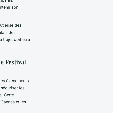
ipants,
ntenir son
nutieuse des
alais des
 trajet doit être
 Festival
s des événements
sécuriser les
e. Cette
 Cannes et les