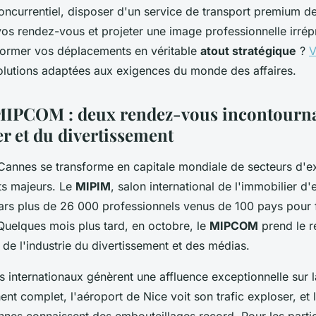
oncurrentiel, disposer d'un service de transport premium de
vos rendez-vous et projeter une image professionnelle irrép
ormer vos déplacements en véritable
atout stratégique
?
V
olutions adaptées aux exigences du monde des affaires.
MIPCOM : deux rendez-vous incontourna
er et du divertissement
annes se transforme en capitale mondiale de secteurs d'e
s majeurs. Le
MIPIM
, salon international de l'immobilier d'
rs plus de 26 000 professionnels venus de 100 pays pour
 Quelques mois plus tard, en octobre, le
MIPCOM
prend le r
te de l'industrie du divertissement et des médias.
 internationaux génèrent une affluence exceptionnelle sur l
hent complet, l'aéroport de Nice voit son trafic exploser, et 