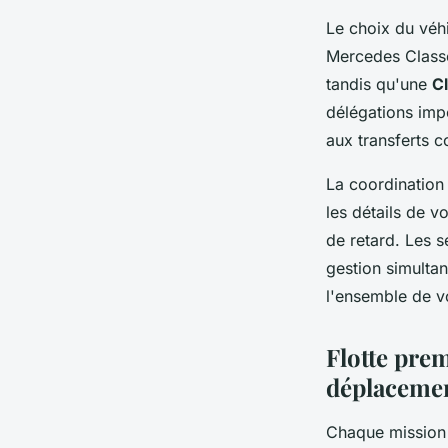
Le choix du véh
Mercedes Classe
tandis qu'une
C
délégations impo
aux transferts c
La coordination
les détails de v
de retard. Les 
gestion simulta
l'ensemble de vo
Flotte pre
déplaceme
Chaque mission 