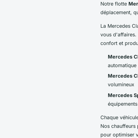
Notre flotte
Mer
déplacement, qu'
La Mercedes Clas
vous d'affaires.
confort et produc
Mercedes Cl
automatique 
Mercedes C
volumineux
Mercedes Sp
équipements 
Chaque véhicule
Nos chauffeurs 
pour optimiser v