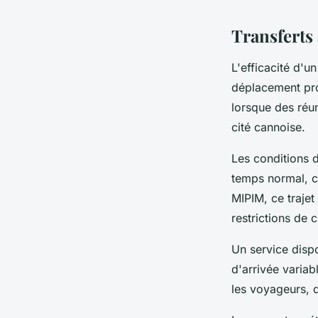
Transferts
L'efficacité d'u
déplacement pro
lorsque des réu
cité cannoise.
Les conditions d
temps normal, c
MIPIM, ce trajet
restrictions de 
Un service disp
d'arrivée variab
les voyageurs, q