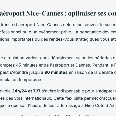
 aéroport Nice-Cannes : optimiser ses c
n transfert aéroport Nice-Cannes détermine souvent le succ
fessionnel ou d'un événement privé. La ponctualité devient
nions importantes ou des rendez-vous stratégiques vous att
e circulation varient considérablement selon les périodes d
omptez 45 minutes entre l'aéroport et Cannes. Pendant le Fe
 peut s'étendre jusqu'à
90 minutes
en raison de la densité d
circulation temporaires.
onible
24h/24 et 7j/7
s'avère indispensable pour s'adapter 
les des vols internationaux. Cette flexibilité permet d'accuei
uelle que soit l'heure de leur atterrissage à Nice Côte d'Azu