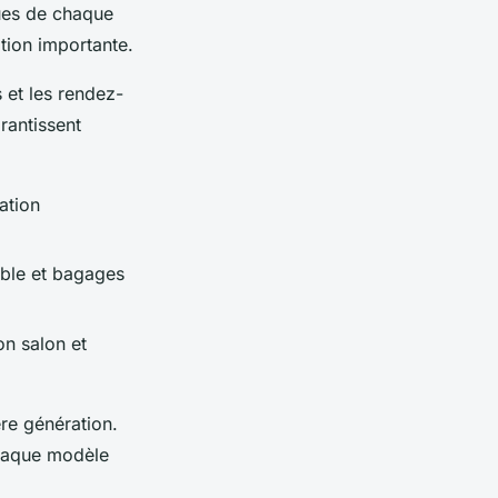
ues de chaque
ation importante.
 et les rendez-
rantissent
sation
ble et bagages
on salon et
re génération.
chaque modèle