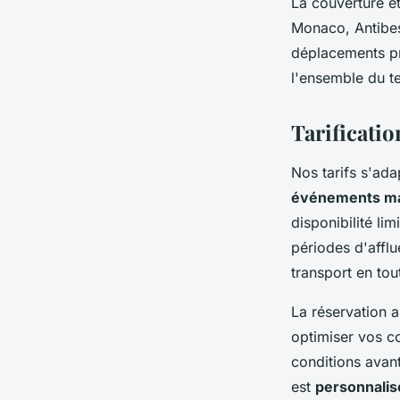
La couverture ét
Monaco, Antibes
déplacements pr
l'ensemble du te
Tarificatio
Nos tarifs s'ada
événements ma
disponibilité li
périodes d'afflu
transport en tou
La réservation a
optimiser vos c
conditions avant
est
personnalis