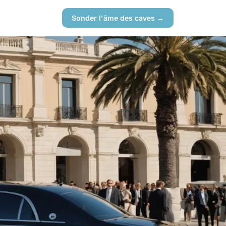
Sonder l'âme des caves →